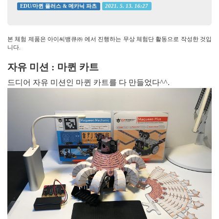
2021. 5. 13. 16:27
EDU/마퀸 플러스 & 메카닉 파츠
본 체험 제품은 아이씨뱅큐㈜ 에서 진행하는 무상 체험단 활동으로 작성한 것입
니다.
자유 미션 : 마퀸 카트
드디어 자유 미션인 마퀸 카트를 다 만들었다^^.