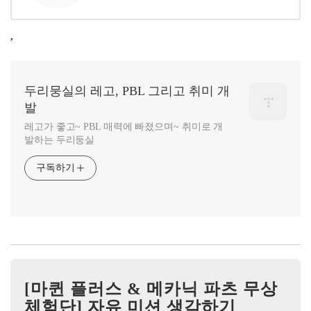
,
두리뭉실의 레고, PBL 그리고 취미 개
발
레고가 좋고~ PBL 매력에 빠졌으며~ 취미로 개
발하는 두리둥실
구독하기
[마퀸 플러스 & 메카닉 파츠 무상
체험단] 자유 미션 생각하기