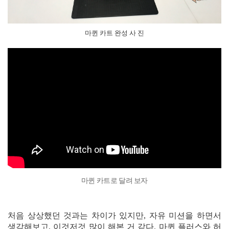
마퀸 카트 완성 사 진
마퀸 카트로 달려 보자
처음 상상했던 것과는 차이가 있지만, 자유 미션을 하면서
생각해보고, 이것저것 많이 해본 거 같다. 마퀸 플러스와 허