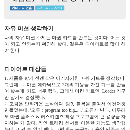
2021. 5. 12. 22:44
카테고리 없음
자유 미션 생각하기
나의 자유 미션 주제는 마퀸 카트를 만드는 것이다. 어느 것
이 되고 안되는지 확인해 봤다. 결론은 다이어트를 많이 해
야 한다.
다이어트 대상들
1. 제품을 받기 전엔 작은 아기자기한 마퀸 카트를 생각했다.
그런데...... 마퀸 메카닉으로 2개의 기능을 가진 기구를 만들
어 봤는데, 커도 너무 컸다. 그래서 마킨 카트엔 Loader 기구
만 달기로 결정했다.
2. 조금은 안타까운 소식이다. 맘껏 블록을 붙여서 이것저것
만들었는데, '오류 : program too big......' 오류가 난다. 아무래
도 마퀸 플러스 & 허스키렌즈 확장 프로그램이 큰 용량을 차
지하는 거 같다. 라인 트레킹 센서를 이용한 기능도 생각했
는데, 어쩔 수 없이 뺐다. 그럼에도 불구하고 음악 연주는 몇