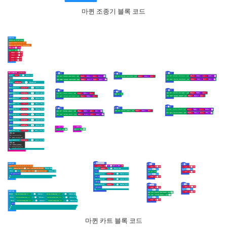
마퀸 조종기 블록 코드
마퀸 카트 블록 코드