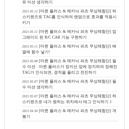
유 미션 생각하기
[마퀸 플러스 & 메카닉 파츠 무상체험단] 허
2021.05.12
스키렌즈로 TAG를 인식하여 랜덤으로 효과를 적용시
키기
[마퀸 플러스 & 메카닉 파츠 무상체험단] 업
2021.05.11
그레이드 된 R/C CAR 기능 구현하기
[마퀸 플러스 & 메카닉 파츠 무상체험단] 배
2021.05.11
열에 함수 넣기!
[마퀸 플러스 & 메카닉 파츠 무상체험단] 필
2021.05.08
수 미션 : 마퀸 플러스가 정지선 앞에 정지하여 정해진
TAG가 인식되면, 경적을 울리고 전진하기
[마퀸 플러스 & 메카닉 파츠 무상체험단] 필
2021.05.07
수 미션 생각하기
[마퀸 플러스 & 메카닉 파츠 무상체험단] 허
2021.05.07
스키렌즈로 내가 원하는 위치에서 태그 인식하기
1
[마퀸 플러스 & 메카닉 파츠 무상체험단] 개
2021.04.30
봉기