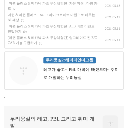
[마퀸 플러스 & 메카닉 파츠 무상체험단] 자유 미션 : 마퀸 카
2021.05.13
트
(0)
마퀸 & 마퀸 플러스 그리고 마이크로비트 마퀸으로 배우는
2021.05.12
AI 세상
(0)
[마퀸 플러스 & 메카닉 파츠 무상체험단] A, B 버튼 이벤트
2021.05.11
전달하기
(0)
[마퀸 플러스 & 메카닉 파츠 무상체험단] 업그레이드 된 R/C
2021.05.11
CAR 기능 구현하기
(0)
두리뭉실2:해피파인더그룹
레고가 좋고~ PBL 매력에 빠졌으며~ 취미
로 개발하는 두리둥실
,
두리뭉실의 레고, PBL 그리고 취미 개
발