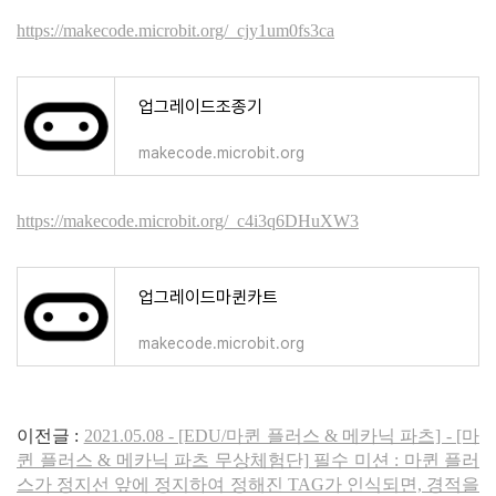
https://makecode.microbit.org/_cjy1um0fs3ca
업그레이드조종기
makecode.microbit.org
https://makecode.microbit.org/_c4i3q6DHuXW3
업그레이드마퀸카트
makecode.microbit.org
이전글 :
2021.05.08 - [EDU/마퀸 플러스 & 메카닉 파츠] - [마
퀸 플러스 & 메카닉 파츠 무상체험단] 필수 미션 : 마퀸 플러
스가 정지선 앞에 정지하여 정해진 TAG가 인식되면, 경적을