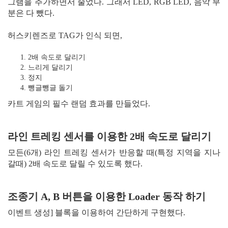
그램을 추가하면서 줄었다. 그래서 LED, RGB LED, 음악 부
분은 다 뺐다.
허스키렌즈로 TAG가 인식 되면,
2배 속도로 달리기
느리게 달리기
정지
뺑글뺑글 돌기
카트 게임의 필수 랜덤 효과를 만들었다.
라인 트레킹 센서를 이용한 2배 속도로 달리기
모든(6개) 라인 트레킹 센서가 반응할 때(특정 지역을 지나
갈때) 2배 속도로 달릴 수 있도록 했다.
조종기 A, B 버튼을 이용한 Loader 동작 하기
이벤트 생성] 블록을 이용하여 간단하게 구현했다.