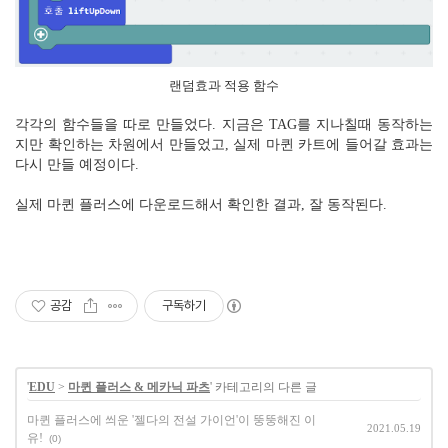
랜덤효과 적용 함수
각각의 함수들을 따로 만들었다. 지금은 TAG를 지나칠때 동작하는
지만 확인하는 차원에서 만들었고, 실제 마퀸 카트에 들어갈 효과는
다시 만들 예정이다.
실제 마퀸 플러스에 다운로드해서 확인한 결과, 잘 동작된다.
공감
구독하기
'
EDU
>
마퀸 플러스 & 메카닉 파츠
' 카테고리의 다른 글
마퀸 플러스에 씌운 '젤다의 전설 가이언'이 뚱뚱해진 이
2021.05.19
유!
(0)