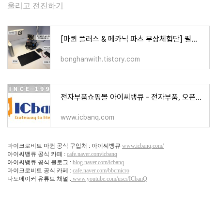
울리고 전진하기
[마퀸 플러스 & 메카닉 파츠 무상체험단] 필수 미션 : 마퀸 플러스가 정지선 앞에 정지하여 정해
bonghanwith.tistory.com
전자부품쇼핑몰 아이씨뱅큐 - 전자부품, 오픈소스 하드웨어의 모든 것
www.icbanq.com
마이크로비트 마퀸 공식 구입처 : 아이씨뱅큐
www.icbanq.com/
아이씨뱅큐 공식 카페 :
cafe.naver.com/icbanq
아이씨뱅큐 공식 블로그 :
blog.naver.com/icbanq
마이크로비트 공식 카페 :
cafe.naver.com/bbcmicro
나도메이커 유튜브 채널 :
www.youtube.com/user/ICbanQ