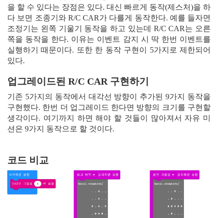
을 할 수 있다는 장점은 있다. 대신 빠르게 동작(제스처)을 하
다 보면 조종기와 R/C CAR가 다를게 동작한다. 예를 들자면
조정기는 왼쪽 기울기 동작을 하고 있는데 R/C CAR는 오른
쪽을 동작을 한다. 이유는 이벤트 감지 시 딱 한번 이벤트를
실행하기 때문이다. 또한 한 동작 구현이 5가지로 제한되어
있다.
업그레이드된 R/C CAR 구현하기
기존 5가지의 동작에서 대각선 방향이 추가된 9가지 동작을
구현했다. 한번 더 업그레이드 한다면 방향의 크기를 구현할
생각이다. 여기까지 하면 해야 할 것들이 많아져서 자유 미
션은 9가지 동작으로 할 것이다.
코드 비교