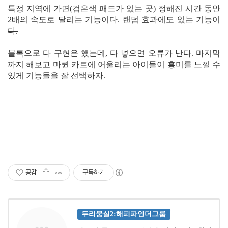
특정 지역에 가면(검은색 패드가 있는 곳) 정해진 시간 동안
2배의 속도로 달리는 기능이다. 랜덤 효과에도 있는 기능이
다.
블록으로 다 구현은 했는데, 다 넣으면 오류가 난다. 마지막
까지 해보고 마퀸 카트에 어울리는 아이들이 흥미를 느낄 수
있게 기능들을 잘 선택하자.
공감
구독하기
두리뭉실2:해피파인더그룹