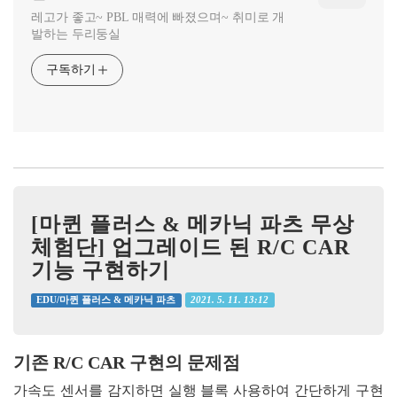
레고가 좋고~ PBL 매력에 빠졌으며~ 취미로 개
발하는 두리둥실
구독하기
[마퀸 플러스 & 메카닉 파츠 무상
체험단] 업그레이드 된 R/C CAR
기능 구현하기
2021. 5. 11. 13:12
EDU/마퀸 플러스 & 메카닉 파츠
기존 R/C CAR 구현의 문제점
가속도 센서를 감지하면 실행 블록 사용하여
간단하게 구현