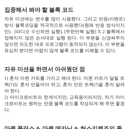
집중해서 봐야 할 블록 코드
자유 미션에는 변수를 많이 사용했다. 그리고 반응(이벤트)
방식 블록코딩을 적극적으로 사용했다(원래 반응 방식이지
만). [라디오 수신하면 실행], [무한반복 실행] X 2 블록에서
정해지지 않은 순서대로 실행 된다. 이 부분을 신경써주지
않으면 의도한 대로 프로그램이 동작되지 않는다. 이 부분을
유심히 본다면 어렵지 않게 블록 코드를 이해할 수 있다.
자유 미션을 하면서 아쉬웠던 점
1) 혼자 마퀸 카트를 가지고 해야 한다. 마퀸 카트가 달릴 트
랙(?)도 혼자 만들어야 하고, 혼자 만든 트랙(?)을 혼자 달려
야 한다.
2) 마이크로비트의 한계이지만, 교육용이라지만, 차기 마이
크로비트는 원하는 만큼 블록 코드를 작성되게 해 주면 좋겠
다.
마퀸 플러스 & 마퀸 메카닉 & 허스키렌즈의 좋