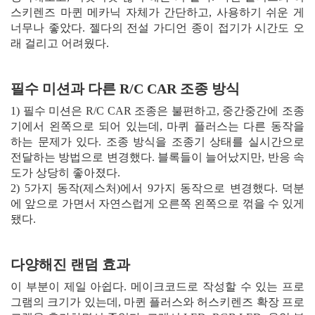
스키렌즈 마퀸 메카닉 자체가 간단하고, 사용하기 쉬운 게
너무나 좋았다. 젤다의 전설 가디언 종이 접기가 시간도 오
래 걸리고 어려웠다.
필수 미션과 다른 R/C CAR 조종 방식
1) 필수 미션은 R/C CAR 조종은 불편하고, 중간중간에 조종
기에서 왼쪽으로 되어 있는데, 마퀴 플러스는 다른 동작을
하는 문제가 있다. 조종 방식을 조종기 상태를 실시간으로
전달하는 방법으로 변경했다. 블록들이 늘어났지만, 반응 속
도가 상당히 좋아졌다.
2) 5가지 동작(제스처)에서 9가지 동작으로 변경했다. 덕분
에 앞으로 가면서 자연스럽게 오른쪽 왼쪽으로 꺾을 수 있게
됐다.
다양해진 랜덤 효과
이 부분이 제일 아쉽다. 메이크코드로 작성할 수 있는 프로
그램의 크기가 있는데, 마퀸 플러스와 허스키렌즈 확장 프로