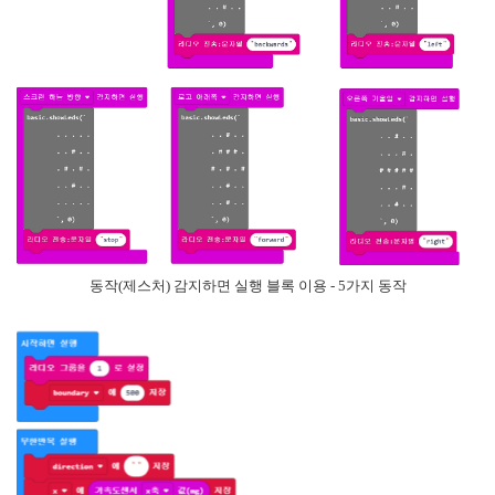
동작(제스처) 감지하면 실행 블록 이용 - 5가지 동작