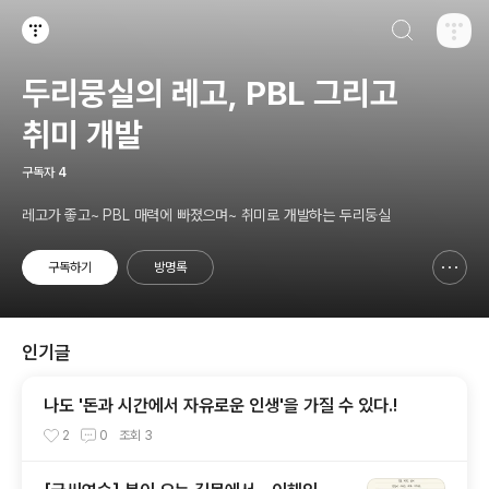
검색하기
티스토리
두리뭉실의 레고, PBL 그리고
취미 개발
구독자
4
레고가 좋고~ PBL 매력에 빠졌으며~ 취미로 개발하는 두리둥실
구독하기
방명록
신고하기 레이어
열기
인기글
나도 '돈과 시간에서 자유로운 인생'을 가질 수 있다.!
2
0
조회
3