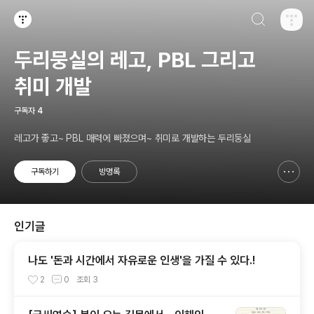
검색하기
티스토리
두리뭉실의 레고, PBL 그리고
취미 개발
구독자
4
레고가 좋고~ PBL 매력에 빠졌으며~ 취미로 개발하는 두리둥실
구독하기
방명록
신고하기 레이어
열기
인기글
나도 '돈과 시간에서 자유로운 인생'을 가질 수 있다.!
2
0
조회
3