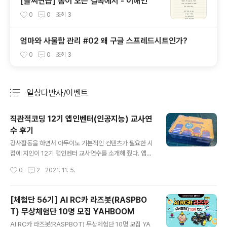
[글씨연습] 봄이 오는 길목에서 - 이해인
0
0
조회
3
엄마와 사물함 관리 #02 왜 구글 스프레드시트인가?
0
0
조회
3
일상다반사/이벤트
분류 전체보기
주요 글 목록
직관적코딩 12기 앱인벤터(인공지능) 교사연
수 후기
글 내용
강사활동을 하면서 아두이노 기본적인 컨텐츠가 필요한 시
점에 지인이 12기 앱인벤터 교사연수를 소개해 줬다. 앱인
텐터 교사연수 이지만, 기본적으로 직코베이직 키트를 이
작성시간
0
2
2021. 11. 5.
용하기 때문에 아두이노 컨텐츠 뿐만, 앱인벤터와 블루투
스 그리고 인공지능 컨텐츠도 접할 수 있는 교사연수다. 그
리고 무료다. 이번에 교사연수에 사용한 직코베이직 교구
[체험단 56기] AI RC카 라즈봇(RASPBO
다. 캐릭터가 너무 귀여운거 같다. 예전엔 아두이노에 모듈
T) 무상체험단 10명 모집 YAHBOOM
을 연결할려면 빵판에 전선들을 주욱~ 연결했어야 했는데,
글 내용
저 직코 쉴드 덕분에 엄청 편했다. 이전에 눈여겨본 키트가
AI RC카 라즈봇(RASPBOT) 무상체험단 10명 모집 YA