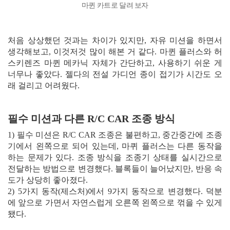
마퀸 카트로 달려 보자
처음 상상했던 것과는 차이가 있지만, 자유 미션을 하면서
생각해보고, 이것저것 많이 해본 거 같다. 마퀸 플러스와 허
스키렌즈 마퀸 메카닉 자체가 간단하고, 사용하기 쉬운 게
너무나 좋았다. 젤다의 전설 가디언 종이 접기가 시간도 오
래 걸리고 어려웠다.
필수 미션과 다른 R/C CAR 조종 방식
1) 필수 미션은 R/C CAR 조종은 불편하고, 중간중간에 조종
기에서 왼쪽으로 되어 있는데, 마퀴 플러스는 다른 동작을
하는 문제가 있다. 조종 방식을 조종기 상태를 실시간으로
전달하는 방법으로 변경했다. 블록들이 늘어났지만, 반응 속
도가 상당히 좋아졌다.
2) 5가지 동작(제스처)에서 9가지 동작으로 변경했다. 덕분
에 앞으로 가면서 자연스럽게 오른쪽 왼쪽으로 꺾을 수 있게
됐다.