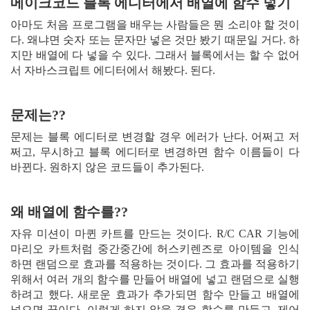
메이크코드 블록 에디터에서 배열에 함수 넣기
아마도 처음 프로그램을 배우는 사람들은 뭔 소리야 할 것이
다. 왜냐면 숫자 또는 문자만 넣은 것만 봤기 때문일 거다. 하
지만 배열에 다 넣을 수 있다. 그래서 블록에서는 할 수 없어
서 자바스크립트 에디터에서 해봤다. 된다.
문제는??
문제는 블록 에디터로 변경할 경우 에러가 난다. 어쩌고 저
쩌고, 무시하고 블록 에디터로 변경하면 함수 이름들이 다
바뀐다. 원하지 않은 코드들이 추가된다.
왜 배열에 함수를??
자유 미션이 마퀸 카트를 만드는 것이다. R/C CAR 기능에
마리오 카트처럼 중간중간에 허스키렌즈로 아이템을 인식
하면 랜덤으로 효과를 적용하는 것이다. 그 효과를 적용하기
위해서 여러 개의 함수를 만들어 배열에 넣고 랜덤으로 실행
하려고 했다. 새로운 효과가 추가되면 함수 만들고 배열에
넣으면 끝이다. 이렇게 하지 않을 경우 함수를 만들고, 제어