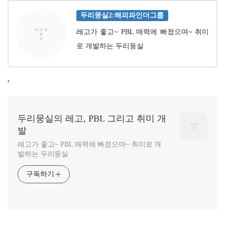
두리뭉실2:해피파인더그룹
레고가 좋고~ PBL 매력에 빠졌으며~ 취미
로 개발하는 두리둥실
,
두리뭉실의 레고, PBL 그리고 취미 개
발
레고가 좋고~ PBL 매력에 빠졌으며~ 취미로 개
발하는 두리둥실
구독하기