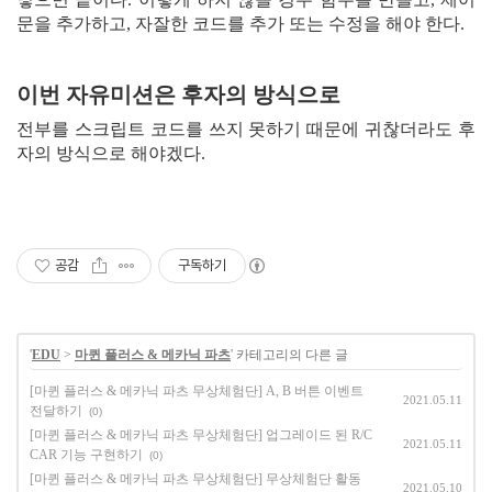
문을 추가하고, 자잘한 코드를 추가 또는 수정을 해야 한다.
이번 자유미션은 후자의 방식으로
전부를 스크립트 코드를 쓰지 못하기 때문에 귀찮더라도 후
자의 방식으로 해야겠다.
공감
구독하기
'
EDU
>
마퀸 플러스 & 메카닉 파츠
' 카테고리의 다른 글
[마퀸 플러스 & 메카닉 파츠 무상체험단] A, B 버튼 이벤트
2021.05.11
전달하기
(0)
[마퀸 플러스 & 메카닉 파츠 무상체험단] 업그레이드 된 R/C
2021.05.11
CAR 기능 구현하기
(0)
[마퀸 플러스 & 메카닉 파츠 무상체험단] 무상체험단 활동
2021.05.10