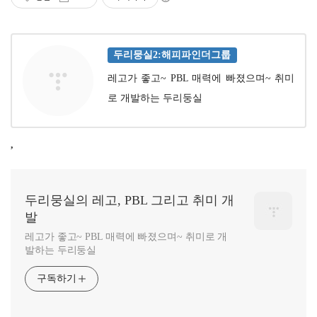
두리뭉실2:해피파인더그룹
레고가 좋고~ PBL 매력에 빠졌으며~ 취미
로 개발하는 두리둥실
,
두리뭉실의 레고, PBL 그리고 취미 개
발
레고가 좋고~ PBL 매력에 빠졌으며~ 취미로 개
발하는 두리둥실
구독하기