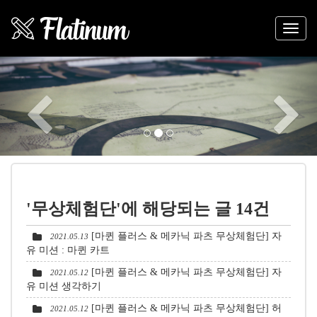
Previous
Nex
'무상체험단'에 해당되는 글 14건
[마퀸 플러스 & 메카닉 파츠 무상체험단] 자
2021.05.13
유 미션 : 마퀸 카트
[마퀸 플러스 & 메카닉 파츠 무상체험단] 자
2021.05.12
유 미션 생각하기
[마퀸 플러스 & 메카닉 파츠 무상체험단] 허
2021.05.12