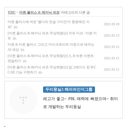
'
EDU
>
마퀸 플러스 & 메카닉 파츠
' 카테고리의 다른 글
마퀸 플러스에 씌운 '젤다의 전설 가이언'이 뚱뚱해진 이
2021.05.19
유!
(0)
[마퀸 플러스 & 메카닉 파츠 무상체험단] 자유 미션 : 마퀸 카
2021.05.13
트
(0)
마퀸 & 마퀸 플러스 그리고 마이크로비트 마퀸으로 배우는
2021.05.12
AI 세상
(0)
[마퀸 플러스 & 메카닉 파츠 무상체험단] A, B 버튼 이벤트
2021.05.11
전달하기
(0)
[마퀸 플러스 & 메카닉 파츠 무상체험단] 업그레이드 된 R/C
2021.05.11
CAR 기능 구현하기
(0)
두리뭉실2:해피파인더그룹
레고가 좋고~ PBL 매력에 빠졌으며~ 취미
로 개발하는 두리둥실
,