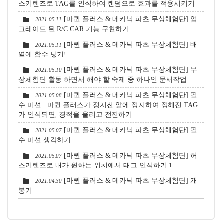
스키렌즈로 TAG를 인식하여 랜덤으로 효과를 적용시키기
[마퀸 플러스 & 메카닉 파츠 무상체험단] 업
2021.05.11
그레이드 된 R/C CAR 기능 구현하기
[마퀸 플러스 & 메카닉 파츠 무상체험단] 배
2021.05.11
열에 함수 넣기!
[마퀸 플러스 & 메카닉 파츠 무상체험단] 무
2021.05.10
상체험단 활동 하면서 해야 할 숙제 중 하나인 문서작업
[마퀸 플러스 & 메카닉 파츠 무상체험단] 필
2021.05.08
수 미션 : 마퀸 플러스가 정지선 앞에 정지하여 정해진 TAG
가 인식되면, 경적을 울리고 전진하기
[마퀸 플러스 & 메카닉 파츠 무상체험단] 필
2021.05.07
수 미션 생각하기
[마퀸 플러스 & 메카닉 파츠 무상체험단] 허
2021.05.07
스키렌즈로 내가 원하는 위치에서 태그 인식하기
1
[마퀸 플러스 & 메카닉 파츠 무상체험단] 개
2021.04.30
봉기