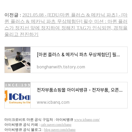
이전글 :
2021.05.08 - [EDU/마퀸 플러스 & 메카닉 파츠] - [마
퀸 플러스 & 메카닉 파츠 무상체험단] 필수 미션 : 마퀸 플러
스가 정지선 앞에 정지하여 정해진 TAG가 인식되면, 경적을
울리고 전진하기
[마퀸 플러스 & 메카닉 파츠 무상체험단] 필수 미션 : 마퀸 플러스가 정지선 앞에 정지하여 정해
bonghanwith.tistory.com
전자부품쇼핑몰 아이씨뱅큐 - 전자부품, 오픈소스 하드웨어의 모든 것
www.icbanq.com
마이크로비트 마퀸 공식 구입처 : 아이씨뱅큐
www.icbanq.com/
아이씨뱅큐 공식 카페 :
cafe.naver.com/icbanq
아이씨뱅큐 공식 블로그 :
blog.naver.com/icbanq