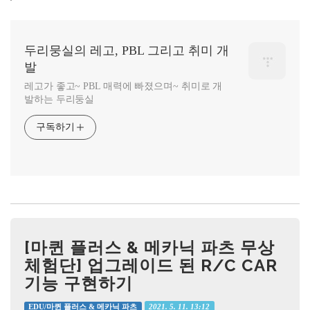
두리뭉실의 레고, PBL 그리고 취미 개
발
레고가 좋고~ PBL 매력에 빠졌으며~ 취미로 개
발하는 두리둥실
구독하기
[마퀸 플러스 & 메카닉 파츠 무상
체험단] 업그레이드 된 R/C CAR
기능 구현하기
2021. 5. 11. 13:12
EDU/마퀸 플러스 & 메카닉 파츠