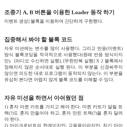
조종기 A, B 버튼을 이용한 Loader 동작 하기
이벤트 생성] 블록을 이용하여 간단하게 구현했다.
집중해서 봐야 할 블록 코드
자유 미션에는 변수를 많이 사용했다. 그리고 반응(이벤트)
방식 블록코딩을 적극적으로 사용했다(원래 반응 방식이지
만). [라디오 수신하면 실행], [무한반복 실행] X 2 블록에서
정해지지 않은 순서대로 실행 된다. 이 부분을 신경써주지
않으면 의도한 대로 프로그램이 동작되지 않는다. 이 부분을
유심히 본다면 어렵지 않게 블록 코드를 이해할 수 있다.
자유 미션을 하면서 아쉬웠던 점
1) 혼자 마퀸 카트를 가지고 해야 한다. 마퀸 카트가 달릴 트
랙(?)도 혼자 만들어야 하고, 혼자 만든 트랙(?)을 혼자 달려
야 한다.
2) 마이크로비트의 한계이지만, 교육용이라지만, 차기 마이