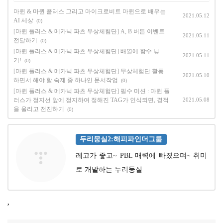
마퀸 & 마퀸 플러스 그리고 마이크로비트 마퀸으로 배우는
2021.05.12
AI 세상
(0)
[마퀸 플러스 & 메카닉 파츠 무상체험단] A, B 버튼 이벤트
2021.05.11
전달하기
(0)
[마퀸 플러스 & 메카닉 파츠 무상체험단] 배열에 함수 넣
2021.05.11
기!
(0)
[마퀸 플러스 & 메카닉 파츠 무상체험단] 무상체험단 활동
2021.05.10
하면서 해야 할 숙제 중 하나인 문서작업
(0)
[마퀸 플러스 & 메카닉 파츠 무상체험단] 필수 미션 : 마퀸 플
러스가 정지선 앞에 정지하여 정해진 TAG가 인식되면, 경적
2021.05.08
을 울리고 전진하기
(0)
두리뭉실2:해피파인더그룹
레고가 좋고~ PBL 매력에 빠졌으며~ 취미
로 개발하는 두리둥실
,