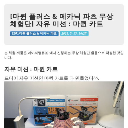
[마퀸 플러스 & 메카닉 파츠 무상
체험단] 자유 미션 : 마퀸 카트
2021. 5. 13. 16:27
EDU/마퀸 플러스 & 메카닉 파츠
본 체험 제품은 아이씨뱅큐㈜ 에서 진행하는 무상 체험단 활동으로 작성한 것입
니다.
자유 미션 : 마퀸 카트
드디어 자유 미션인 마퀸 카트를 다 만들었다^^.