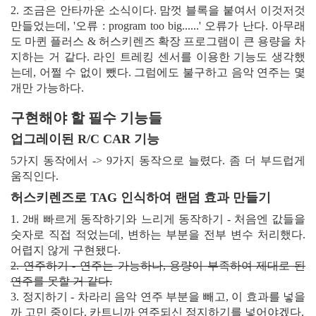
2. 조금은 안타까운 소식이다. 맘껏 블록을 붙여서 이것저것
만들었는데, '오류 : program too big......' 오류가 난다. 아무래
도 마퀸 플러스 & 허스키렌즈 확장 프로그램이 큰 용량을 차
지하는 거 같다. 라인 트레킹 센서를 이용한 기능도 생각했
는데, 어쩔 수 없이 뺐다. 그럼에도 불구하고 음악 연주는 몇
개만 가능하다.
구현해야 할 필수 기능들
업그레이된 R/C CAR 기능
5가지 동작에서 -> 9가지 동작으로 늘렸다. 좀 더 부드럽게
움직인다.
허스키렌즈로 TAG 인식하여 랜덤 효과 만들기
1. 2배 빠르게 동작하기와 느리게 동작하기 - 처음엔 값들을
숫자로 직접 적었는데, 변하는 부분을 전부 변수 처리했다.
어렵지 않게 구현됐다.
2. 연주하기 - 연주는 가능하나, 용량이 부족하여 제대로 된
연주를 못할 거 같다.
3. 정지하기 - 차라리 음악 연주 부분을 빼고, 이 효과를 넣을
까 고민 중이다. 카트니까 연주되신 정지하기를 넣어야겠다.